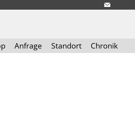
op
Anfrage
Standort
Chronik