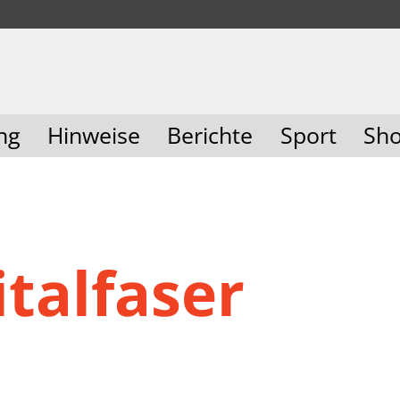
ng
Hinweise
Berichte
Sport
Sh
italfaser