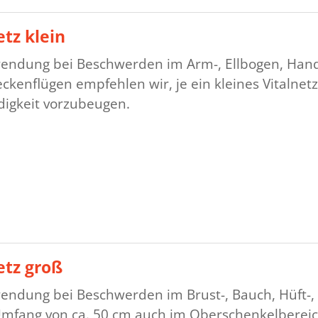
etz klein
endung bei Beschwerden im Arm-, Ellbogen, Hand-,
ckenflügen empfehlen wir, je ein kleines Vitalnet
igkeit vorzubeugen.
etz groß
endung bei Beschwerden im Brust-, Bauch, Hüft-,
mfang von ca. 50 cm auch im Oberschenkelberei