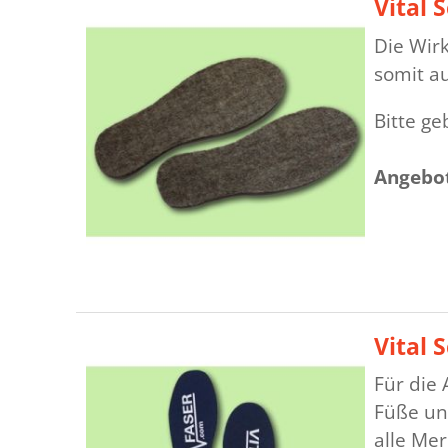
Vital
Die Wirk
somit a
Bitte g
Angebot
Vital
Für die
Füße un
alle Me