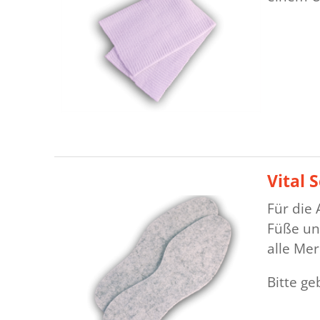
Vital 
Für die
Füße un
alle Me
Bitte g