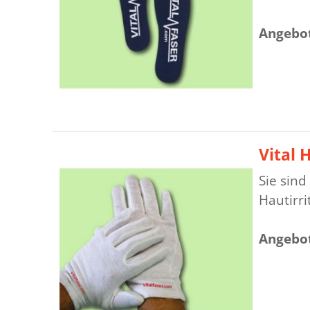
Angebot
Vital
Sie sin
Hautirri
Angebot