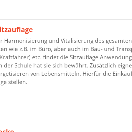
Sitzauflage
r Harmonisierung und Vitalisierung des gesamten 
iten wie z.B. im Büro, aber auch im Bau- und Tra
Kraftfahrer) etc. findet die Sitzauflage Anwendun
n der Schule hat sie sich bewährt. Zusätzlich eigne
getisieren von Lebensmitteln. Hierfür die Einkäuf
age stellen.
ecke