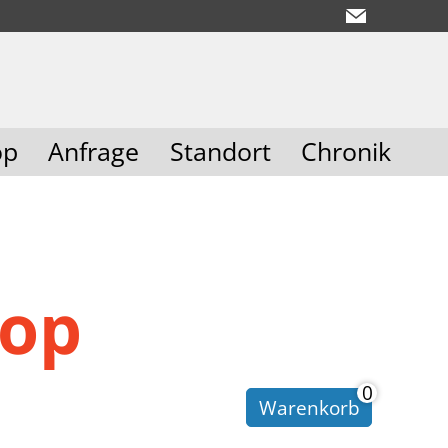
op
Anfrage
Standort
Chronik
hop
0
Warenkorb