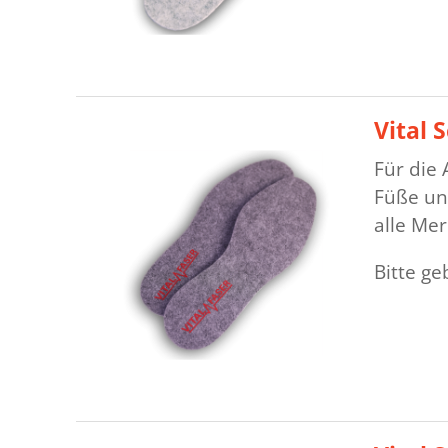
Vital 
Für die
Füße un
alle Me
Bitte g