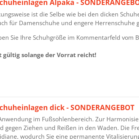
 Schuheinlagen Alpaka - SONDERANGEB
ungsweise ist die Selbe wie bei den dicken Schuh
uch für Damenschuhe und engere Herrenschuhe g
eben Sie Ihre Schuhgröße im Kommentarfeld vom B
 gültig solange der Vorrat reicht!
 Schuheinlagen dick - SONDERANGEBOT
 Anwendung im Fußsohlenbereich. Zur Harmonisier
d gegen Ziehen und Reißen in den Waden. Die Fr
ridiane, wodurch Sie eine permanente Vitalisieru