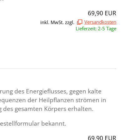
69,90 EUR
inkl. MwSt. zzgl.
Versandkosten
Lieferzeit: 2-5 Tage
ung des Energieflusses, gegen kalte
equenzen der Heilpflanzen strömen in
ng des gesamten Körpers erhalten.
estellformular bekannt.
69,90 EUR