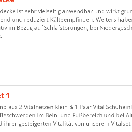
ldecke ist sehr vielseitig anwendbar und wirkt gr
erend und reduziert Kälteempfinden. Weiters habe
itiv im Bezug auf Schlafstörungen, bei Niedergesc
.
et 1
d aus 2 Vitalnetzen klein & 1 Paar Vital Schuhein
 Beschwerden im Bein- und Fußbereich und bei Al
 ihrer gesteigerten Vitalität von unserem Vitalset 