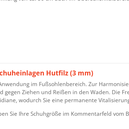
Schuheinlagen Hutfilz (3 mm)
 Anwendung im Fußsohlenbereich. Zur Harmonisier
d gegen Ziehen und Reißen in den Waden. Die Fr
ridiane, wodurch Sie eine permanente Vitalisieru
eben Sie Ihre Schuhgröße im Kommentarfeld vom B