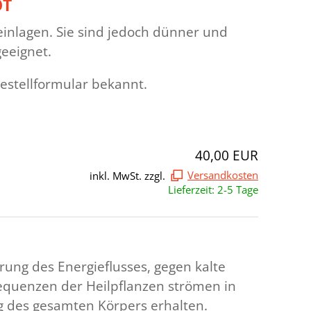
OT
einlagen. Sie sind jedoch dünner und
eeignet.
estellformular bekannt.
40,00 EUR
inkl. MwSt. zzgl.
Versandkosten
Lieferzeit: 2-5 Tage
ung des Energieflusses, gegen kalte
equenzen der Heilpflanzen strömen in
ng des gesamten Körpers erhalten.