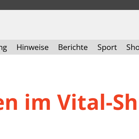
ng
Hinweise
Berichte
Sport
Sh
n im Vital-S