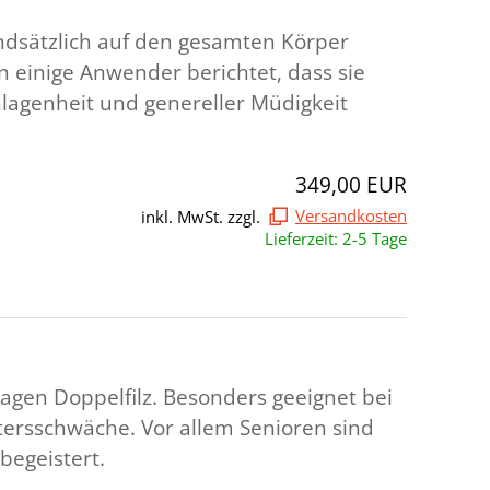
undsätzlich auf den gesamten Körper
n einige Anwender berichtet, dass sie
hlagenheit und genereller Müdigkeit
349,00 EUR
inkl. MwSt. zzgl.
Versandkosten
Lieferzeit: 2-5 Tage
lagen Doppelfilz. Besonders geeignet bei
tersschwäche. Vor allem Senioren sind
begeistert.