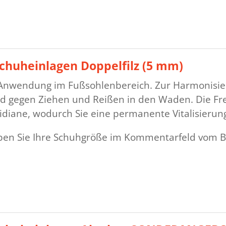
Schuheinlagen Doppelfilz (5 mm)
 Anwendung im Fußsohlenbereich. Zur Harmonisier
d gegen Ziehen und Reißen in den Waden. Die Fr
ridiane, wodurch Sie eine permanente Vitalisieru
eben Sie Ihre Schuhgröße im Kommentarfeld vom B